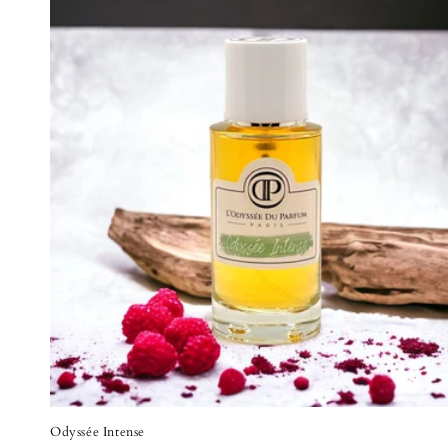
Odyssée Intense