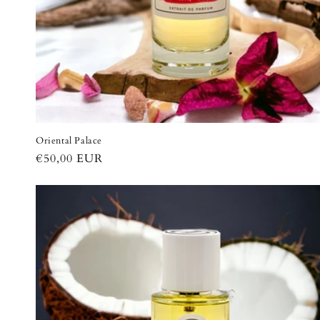
Oriental Palace
Prix
€50,00 EUR
habituel