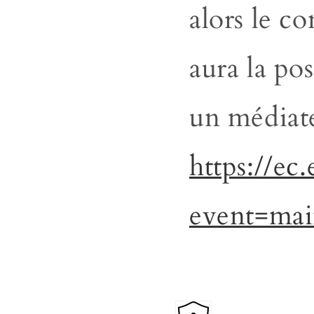
alors le 
aura la pos
un médiate
https://e
event=ma