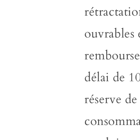
rétractati
ouvrables 
rembourse
délai de 1
réserve de
consomma