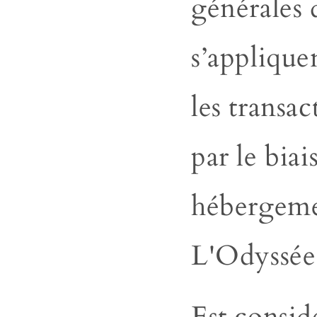
générales
s’applique
les
transac
par le biais
hébergeme
L'Odyssée
Est consi