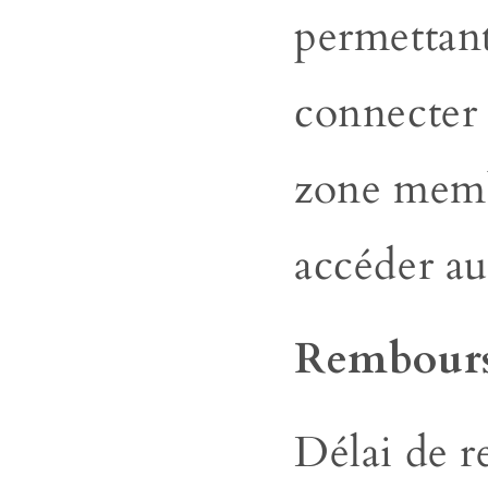
permettant
connecter 
zone
memb
accéder au
Rembour
Délai de r