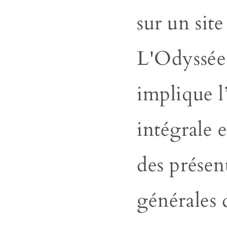
sur un sit
L'Odyssée
implique l
intégrale e
des présen
générales 