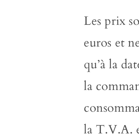
Les prix s
euros et n
qu’à la dat
la
command
consommat
la T.V.A. 