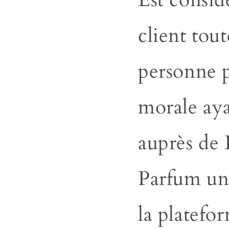
client tout
personne
morale aya
auprès de
Parfum u
la platefo