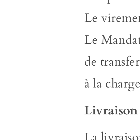
Le viremen
Le
Mandat 
de transfe
à la charge
Livraison
La livraiso