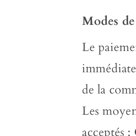
Modes de
Le paiemen
immédiate
de la com
Les
moyen
acceptés :