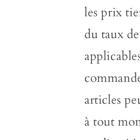
les prix
ti
du taux d
applicables
commande
articles pe
à tout mom