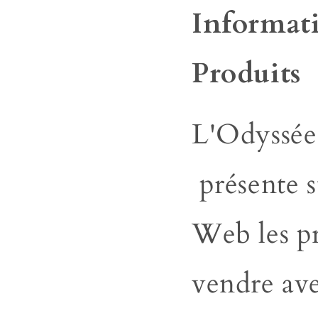
Informati
Produits
L'Odyssée
présente su
Web les pr
vendre
ave