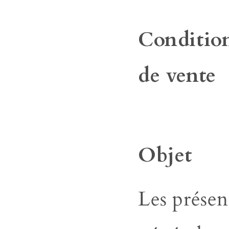
Conditio
de vente
Objet
Les présen