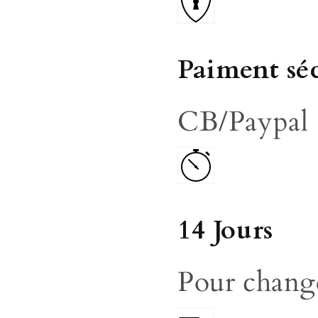
Paiment séc
CB/Paypal
14 Jours
Pour change