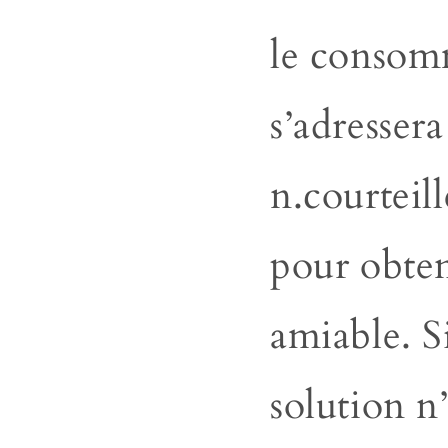
le consom
s’adressera
n.courtei
pour obten
amiable. S
solution n