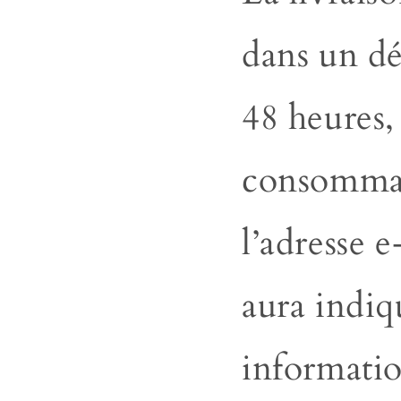
dans un d
48 heures,
consommat
l’adresse e
aura indiq
informatio